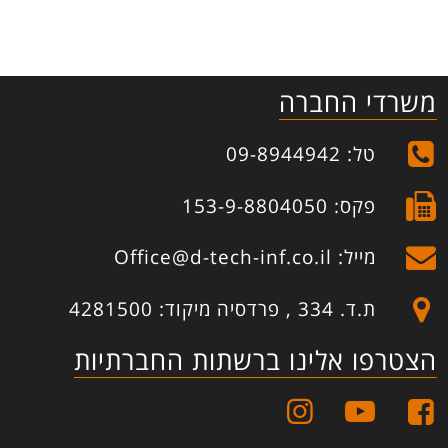
משרדי החברה
טל: 09-8944942
פקס: 153-9-8804050
מייל: Office@d-tech-inf.co.il
ת.ד. 334 , פרדסיה מיקוד: 4281500
הצטרפו אלינו ברשתות החברתיות