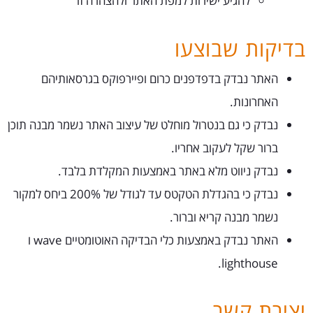
להגיע ישירות למפת האתר ולהצהרה זו
בדיקות שבוצעו
האתר נבדק בדפדפנים כרום ופיירפוקס בגרסאותיהם
האחרונות.
נבדק כי גם בנטרול מוחלט של עיצוב האתר נשמר מבנה תוכן
ברור שקל לעקוב אחריו.
נבדק ניווט מלא באתר באמצעות המקלדת בלבד.
נבדק כי בהגדלת הטקטס עד לגודל של 200% ביחס למקור
נשמר מבנה קריא וברור.
האתר נבדק באמצעות כלי הבדיקה האוטומטיים wave ו
lighthouse.
יצירת קשר